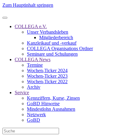
Zum Hauptinhalt springen
COLLEGA e.V.
Unser Verbandsleben
Mitgliederbereich
Kanzleikauf und -verkauf
COLLEGA Organisations Ordner
Seminare und Schulungen
COLLEGA News
Termine
Wochen-Ticker 2024
Wochen-Ticker 2023
Wochen-Ticker 2022
Archiv
Service
Kennziffern, Kurse, Zinsen
GoBD Hinweise
Mindestlohn Ausnahmen
Netzwerk
GoBD