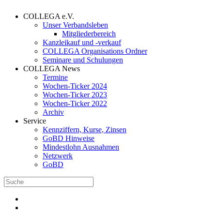
COLLEGA e.V.
Unser Verbandsleben
Mitgliederbereich
Kanzleikauf und -verkauf
COLLEGA Organisations Ordner
Seminare und Schulungen
COLLEGA News
Termine
Wochen-Ticker 2024
Wochen-Ticker 2023
Wochen-Ticker 2022
Archiv
Service
Kennziffern, Kurse, Zinsen
GoBD Hinweise
Mindestlohn Ausnahmen
Netzwerk
GoBD