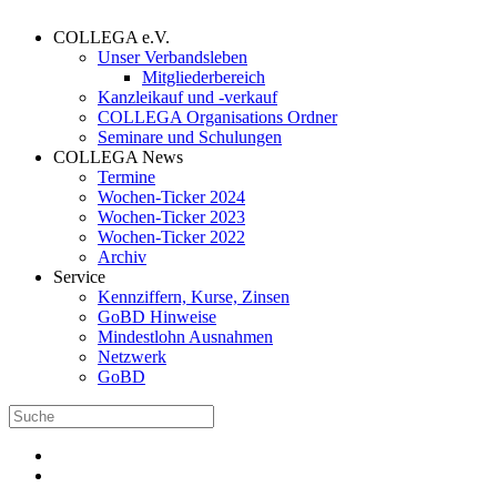
COLLEGA e.V.
Unser Verbandsleben
Mitgliederbereich
Kanzleikauf und -verkauf
COLLEGA Organisations Ordner
Seminare und Schulungen
COLLEGA News
Termine
Wochen-Ticker 2024
Wochen-Ticker 2023
Wochen-Ticker 2022
Archiv
Service
Kennziffern, Kurse, Zinsen
GoBD Hinweise
Mindestlohn Ausnahmen
Netzwerk
GoBD