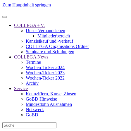
Zum Hauptinhalt springen
COLLEGA e.V.
Unser Verbandsleben
Mitgliederbereich
Kanzleikauf und -verkauf
COLLEGA Organisations Ordner
Seminare und Schulungen
COLLEGA News
Termine
Wochen-Ticker 2024
Wochen-Ticker 2023
Wochen-Ticker 2022
Archiv
Service
Kennziffern, Kurse, Zinsen
GoBD Hinweise
Mindestlohn Ausnahmen
Netzwerk
GoBD