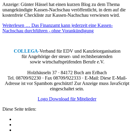
Anzeige: Günter Hässel hat einen kurzen Blog zu dem Thema
unangekündigte Kassen-Nachschau veröffentlicht, in dem auf die
kostenfreie Checkliste zur Kassen-Nachschau verwiesen wird.
Weiterlesen … Das Finanzamt kann jederzeit eine Kassen-
Nachschau durchführen - ohne Vorankündigung
COLLEGA
-
Verband für EDV und Kanzleiorganisation
für Angehörige der steuer- und rechtsberatenden
sowie wirtschaftsprüfenden Berufe e.V.
Holzhäuseln 37 · 84172 Buch am Erlbach
Tel. 08709/92230 · Fax 08709/922333 · E-Mail:
Diese E-Mail-
Adresse ist vor Spambots geschützt! Zur Anzeige muss JavaScript
eingeschaltet sein.
Logo Download für Mitglieder
Diese Seite teilen: