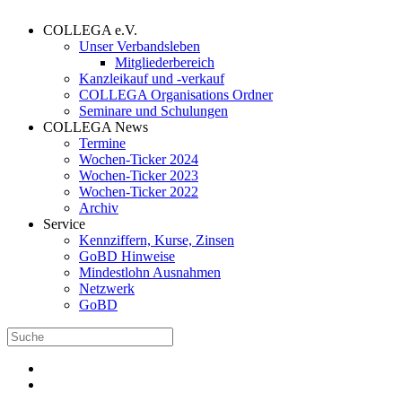
COLLEGA e.V.
Unser Verbandsleben
Mitgliederbereich
Kanzleikauf und -verkauf
COLLEGA Organisations Ordner
Seminare und Schulungen
COLLEGA News
Termine
Wochen-Ticker 2024
Wochen-Ticker 2023
Wochen-Ticker 2022
Archiv
Service
Kennziffern, Kurse, Zinsen
GoBD Hinweise
Mindestlohn Ausnahmen
Netzwerk
GoBD