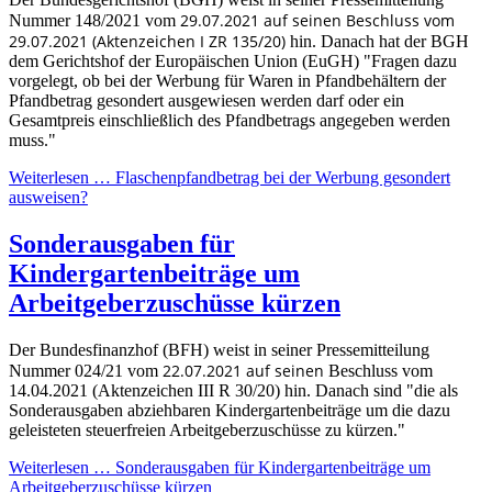
29.07.2021 auf seinen Beschluss vom
Nummer 148/2021 vom
29.07.2021 (Aktenzeichen I ZR 135/20)
hin. Danach hat der BGH
dem Gerichtshof der Europäischen Union (EuGH) "Fragen dazu
vorgelegt, ob bei der Werbung für Waren in Pfandbehältern der
Pfandbetrag gesondert ausgewiesen werden darf oder ein
Gesamtpreis einschließlich des Pfandbetrags angegeben werden
muss."
Weiterlesen … Flaschenpfandbetrag bei der Werbung gesondert
ausweisen?
Sonderausgaben für
Kindergartenbeiträge um
Arbeitgeberzuschüsse kürzen
Der Bundesfinanzhof (BFH) weist in seiner Pressemitteilung
22.07.2021 auf seinen
Nummer 024/21 vom
Beschluss vom
14.04.2021 (Aktenzeichen III R 30/20) hin. Danach sind "die als
Sonderausgaben abziehbaren Kindergartenbeiträge um die dazu
geleisteten steuerfreien Arbeitgeberzuschüsse zu kürzen."
Weiterlesen … Sonderausgaben für Kindergartenbeiträge um
Arbeitgeberzuschüsse kürzen