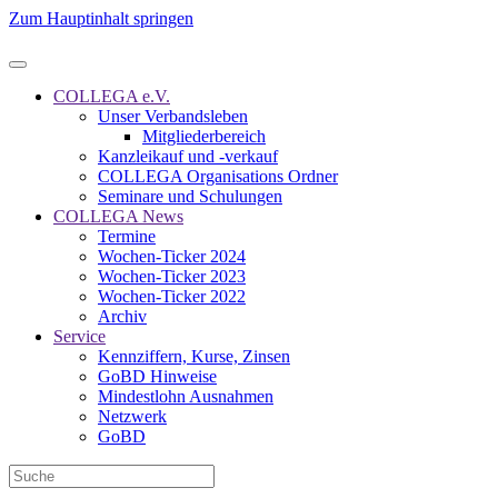
Zum Hauptinhalt springen
COLLEGA e.V.
Unser Verbandsleben
Mitgliederbereich
Kanzleikauf und -verkauf
COLLEGA Organisations Ordner
Seminare und Schulungen
COLLEGA News
Termine
Wochen-Ticker 2024
Wochen-Ticker 2023
Wochen-Ticker 2022
Archiv
Service
Kennziffern, Kurse, Zinsen
GoBD Hinweise
Mindestlohn Ausnahmen
Netzwerk
GoBD