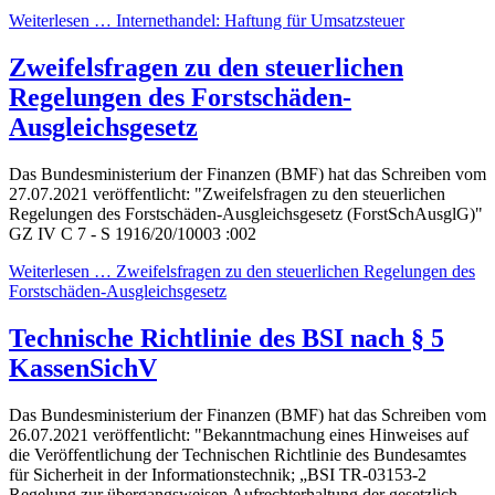
Weiterlesen … Internethandel: Haftung für Umsatzsteuer
Zweifelsfragen zu den steuerlichen
Regelungen des Forstschäden-
Ausgleichsgesetz
Das Bundesministerium der Finanzen (BMF) hat das Schreiben vom
27.07.2021 veröffentlicht: "Zweifelsfragen zu den steuerlichen
Regelungen des Forstschäden-Ausgleichsgesetz (ForstSchAusglG)"
GZ IV C 7 - S 1916/20/10003 :002
Weiterlesen … Zweifelsfragen zu den steuerlichen Regelungen des
Forstschäden-Ausgleichsgesetz
Technische Richtlinie des BSI nach § 5
KassenSichV
Das Bundesministerium der Finanzen (BMF) hat das Schreiben vom
26.07.2021 veröffentlicht: "Bekanntmachung eines Hinweises auf
die Veröffentlichung der Technischen Richtlinie des Bundesamtes
für Sicherheit in der Informationstechnik; „BSI TR-03153-2
Regelung zur übergangsweisen Aufrechterhaltung der gesetzlich