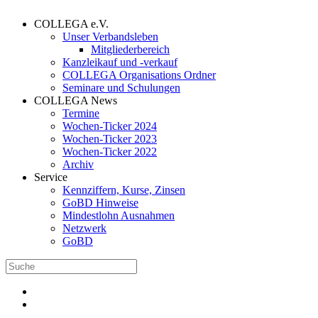
COLLEGA e.V.
Unser Verbandsleben
Mitgliederbereich
Kanzleikauf und -verkauf
COLLEGA Organisations Ordner
Seminare und Schulungen
COLLEGA News
Termine
Wochen-Ticker 2024
Wochen-Ticker 2023
Wochen-Ticker 2022
Archiv
Service
Kennziffern, Kurse, Zinsen
GoBD Hinweise
Mindestlohn Ausnahmen
Netzwerk
GoBD