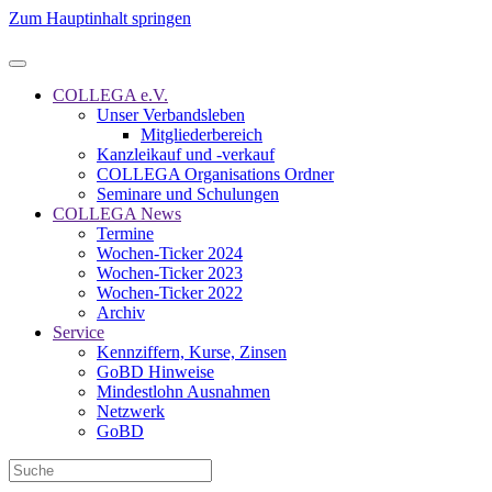
Zum Hauptinhalt springen
COLLEGA e.V.
Unser Verbandsleben
Mitgliederbereich
Kanzleikauf und -verkauf
COLLEGA Organisations Ordner
Seminare und Schulungen
COLLEGA News
Termine
Wochen-Ticker 2024
Wochen-Ticker 2023
Wochen-Ticker 2022
Archiv
Service
Kennziffern, Kurse, Zinsen
GoBD Hinweise
Mindestlohn Ausnahmen
Netzwerk
GoBD