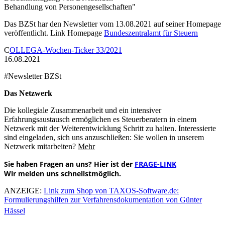
Behandlung von Personengesellschaften"
Das BZSt har den Newsletter vom 13.08.2021 auf seiner Homepage
veröffentlicht. Link Homepage
Bundeszentralamt für Steuern
C
OLLEGA-Wochen-Ticker 33/2021
16.08.
2021
#Newsletter BZSt
Das Netzwerk
Die kollegiale Zusammenarbeit und ein intensiver
Erfahrungsaustausch ermöglichen es Steuerberatern in einem
Netzwerk mit der Weiterentwicklung Schritt zu halten. Interessierte
sind eingeladen, sich uns anzuschließen: Sie wollen in unserem
Netzwerk mitarbeiten?
Mehr
Sie haben
Fragen an uns? Hier ist der
FRAGE-LINK
Wir melden uns schnellstmöglich.
ANZEIGE:
Link zum Shop von TAXOS-Software.de:
Formulierungshilfen zur Verfahrensdokumentation von Günter
Hässel