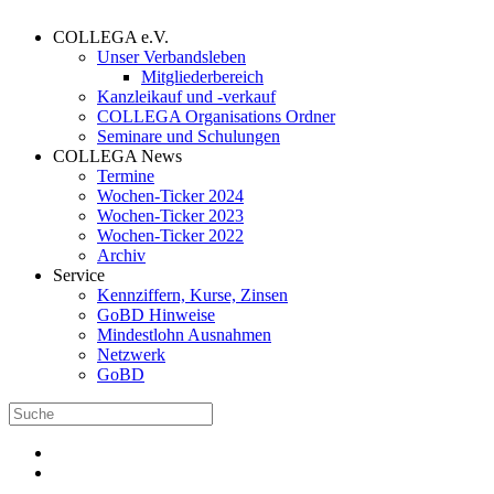
COLLEGA e.V.
Unser Verbandsleben
Mitgliederbereich
Kanzleikauf und -verkauf
COLLEGA Organisations Ordner
Seminare und Schulungen
COLLEGA News
Termine
Wochen-Ticker 2024
Wochen-Ticker 2023
Wochen-Ticker 2022
Archiv
Service
Kennziffern, Kurse, Zinsen
GoBD Hinweise
Mindestlohn Ausnahmen
Netzwerk
GoBD