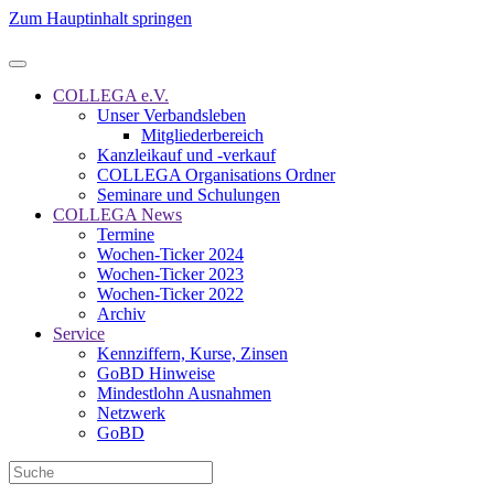
Zum Hauptinhalt springen
COLLEGA e.V.
Unser Verbandsleben
Mitgliederbereich
Kanzleikauf und -verkauf
COLLEGA Organisations Ordner
Seminare und Schulungen
COLLEGA News
Termine
Wochen-Ticker 2024
Wochen-Ticker 2023
Wochen-Ticker 2022
Archiv
Service
Kennziffern, Kurse, Zinsen
GoBD Hinweise
Mindestlohn Ausnahmen
Netzwerk
GoBD