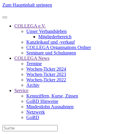
Zum Hauptinhalt springen
COLLEGA e.V.
Unser Verbandsleben
Mitgliederbereich
Kanzleikauf und -verkauf
COLLEGA Organisations Ordner
Seminare und Schulungen
COLLEGA News
Termine
Wochen-Ticker 2024
Wochen-Ticker 2023
Wochen-Ticker 2022
Archiv
Service
Kennziffern, Kurse, Zinsen
GoBD Hinweise
Mindestlohn Ausnahmen
Netzwerk
GoBD