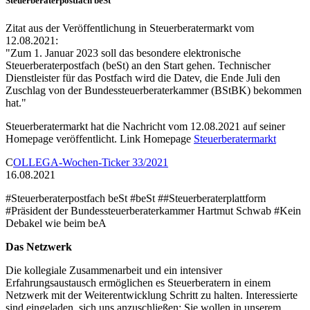
Steuerberaterpostfach beSt
Zitat aus der Veröffentlichung in Steuerberatermarkt vom
12.08.2021:
"Zum 1. Januar 2023 soll das besondere elektronische
Steuerberaterpostfach (beSt) an den Start gehen. Technischer
Dienstleister für das Postfach wird die Datev, die Ende Juli den
Zuschlag von der Bundessteuerberaterkammer (BStBK) bekommen
hat."
Steuerberatermarkt hat die Nachricht vom 12.08.2021 auf seiner
Homepage veröffentlicht. Link Homepage
Steuerberatermarkt
C
OLLEGA-Wochen-Ticker 33/2021
16.08.
2021
#Steuerberaterpostfach beSt #beSt ##Steuerberaterplattform
#Präsident der Bundessteuerberaterkammer Hartmut Schwab #Kein
Debakel wie beim beA
Das Netzwerk
Die kollegiale Zusammenarbeit und ein intensiver
Erfahrungsaustausch ermöglichen es Steuerberatern in einem
Netzwerk mit der Weiterentwicklung Schritt zu halten. Interessierte
sind eingeladen, sich uns anzuschließen: Sie wollen in unserem