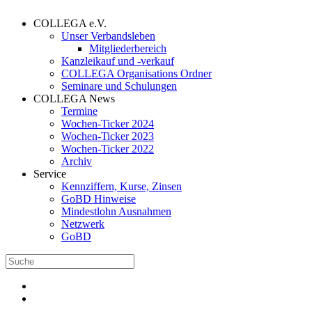
COLLEGA e.V.
Unser Verbandsleben
Mitgliederbereich
Kanzleikauf und -verkauf
COLLEGA Organisations Ordner
Seminare und Schulungen
COLLEGA News
Termine
Wochen-Ticker 2024
Wochen-Ticker 2023
Wochen-Ticker 2022
Archiv
Service
Kennziffern, Kurse, Zinsen
GoBD Hinweise
Mindestlohn Ausnahmen
Netzwerk
GoBD