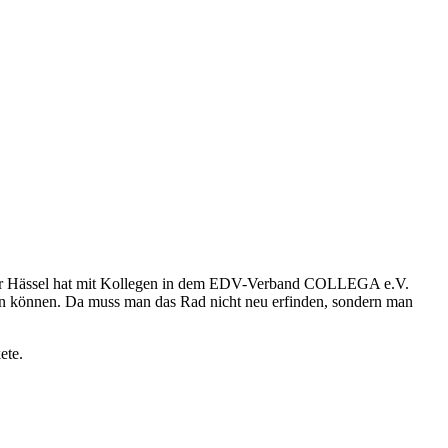
ter Hässel hat mit Kollegen in dem EDV-Verband COLLEGA e.V.
den können. Da muss man das Rad nicht neu erfinden, sondern man
ete.