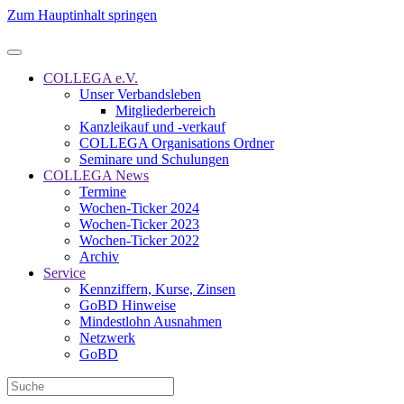
Zum Hauptinhalt springen
COLLEGA e.V.
Unser Verbandsleben
Mitgliederbereich
Kanzleikauf und -verkauf
COLLEGA Organisations Ordner
Seminare und Schulungen
COLLEGA News
Termine
Wochen-Ticker 2024
Wochen-Ticker 2023
Wochen-Ticker 2022
Archiv
Service
Kennziffern, Kurse, Zinsen
GoBD Hinweise
Mindestlohn Ausnahmen
Netzwerk
GoBD