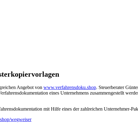
sterkopiervorlagen
ngreichen Angebot von
www.verfahrensdoku.shop
. Steuerberater Gün
zur Verfahrensdokumentation eines Unternehmens zusammengestellt wer
rfahrensdokumentation mit Hilfe eines der zahlreichen Unternehmer-Pak
.shop/wegweiser