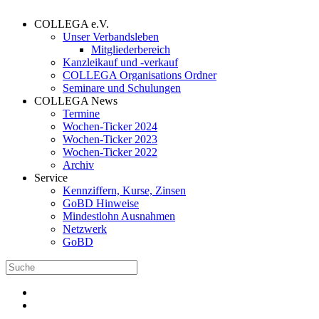
COLLEGA e.V.
Unser Verbandsleben
Mitgliederbereich
Kanzleikauf und -verkauf
COLLEGA Organisations Ordner
Seminare und Schulungen
COLLEGA News
Termine
Wochen-Ticker 2024
Wochen-Ticker 2023
Wochen-Ticker 2022
Archiv
Service
Kennziffern, Kurse, Zinsen
GoBD Hinweise
Mindestlohn Ausnahmen
Netzwerk
GoBD