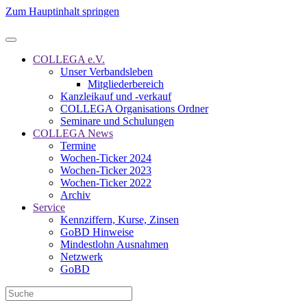
Zum Hauptinhalt springen
COLLEGA e.V.
Unser Verbandsleben
Mitgliederbereich
Kanzleikauf und -verkauf
COLLEGA Organisations Ordner
Seminare und Schulungen
COLLEGA News
Termine
Wochen-Ticker 2024
Wochen-Ticker 2023
Wochen-Ticker 2022
Archiv
Service
Kennziffern, Kurse, Zinsen
GoBD Hinweise
Mindestlohn Ausnahmen
Netzwerk
GoBD