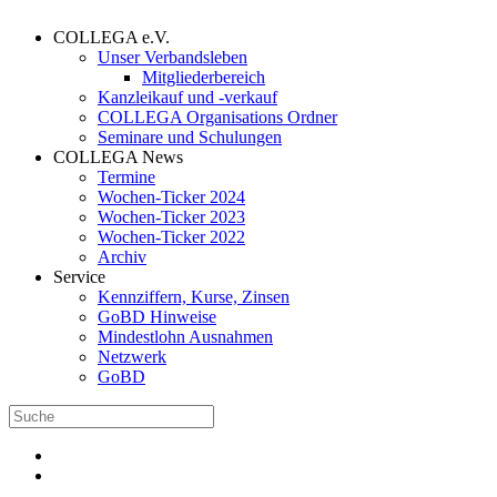
COLLEGA e.V.
Unser Verbandsleben
Mitgliederbereich
Kanzleikauf und -verkauf
COLLEGA Organisations Ordner
Seminare und Schulungen
COLLEGA News
Termine
Wochen-Ticker 2024
Wochen-Ticker 2023
Wochen-Ticker 2022
Archiv
Service
Kennziffern, Kurse, Zinsen
GoBD Hinweise
Mindestlohn Ausnahmen
Netzwerk
GoBD