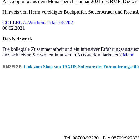
Auskopplung aus dem Monatsbericht Januar 2021 des BMF: Die wich
Hinweis von Herrn vereidigter Buchprüfer, Steuerberater und Recht
COLLEGA-Wochen-Ticker 06/2021
08.02.2021
Das Netzwerk
Die kollegiale Zusammenarbeit und ein intensiver Erfahrungsaustausch
anzuschließen: Sie wollen in unserem Netzwerk mitarbeiten?
Mehr
ANZEIGE:
Link zum Shop von TAXOS-Software.de: Formulierungshilfe
Tel. 08709/92230 · Fax 08709/922333