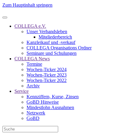
Zum Hauptinhalt springen
COLLEGA e.V.
Unser Verbandsleben
Mitgliederbereich
Kanzleikauf und -verkauf
COLLEGA Organisations Ordner
Seminare und Schulungen
COLLEGA News
Termine
Wochen-Ticker 2024
Wochen-Ticker 2023
Wochen-Ticker 2022
Archiv
Service
Kennziffern, Kurse, Zinsen
GoBD Hinweise
Mindestlohn Ausnahmen
Netzwerk
GoBD