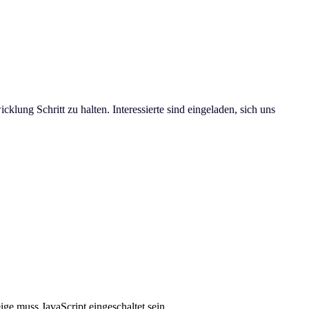
lung Schritt zu halten. Interessierte sind eingeladen, sich uns
ge muss JavaScript eingeschaltet sein.