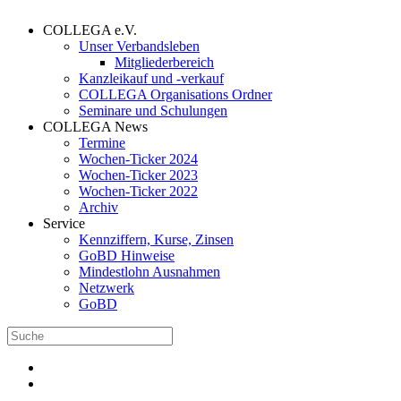
COLLEGA e.V.
Unser Verbandsleben
Mitgliederbereich
Kanzleikauf und -verkauf
COLLEGA Organisations Ordner
Seminare und Schulungen
COLLEGA News
Termine
Wochen-Ticker 2024
Wochen-Ticker 2023
Wochen-Ticker 2022
Archiv
Service
Kennziffern, Kurse, Zinsen
GoBD Hinweise
Mindestlohn Ausnahmen
Netzwerk
GoBD