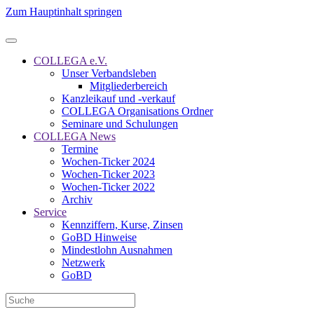
Zum Hauptinhalt springen
COLLEGA e.V.
Unser Verbandsleben
Mitgliederbereich
Kanzleikauf und -verkauf
COLLEGA Organisations Ordner
Seminare und Schulungen
COLLEGA News
Termine
Wochen-Ticker 2024
Wochen-Ticker 2023
Wochen-Ticker 2022
Archiv
Service
Kennziffern, Kurse, Zinsen
GoBD Hinweise
Mindestlohn Ausnahmen
Netzwerk
GoBD