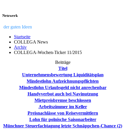
Netzwerk
der guten Ideen
Startseite
COLLEGA News
Archiv
COLLEGA-Wochen-Ticker 11/2015
Beiträge
Titel
Unternehmensbewertung Liquiditätsplan
Mindestlohn Aufzeichnungspflichten
Mindestlohn Urlaubsgeld nicht anrechenbar
Handyverbot auch bei Navinutzung
Mietpreisbremse beschlossen
Arbeitszimmer im Keller
Preisnachlässe von Reisevermittlern
Lohn für polnische Saisonarbeiter
Münchner Steuerfachtagung letzte Schnäppchen-Chance (2)