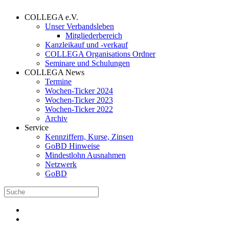
COLLEGA e.V.
Unser Verbandsleben
Mitgliederbereich
Kanzleikauf und -verkauf
COLLEGA Organisations Ordner
Seminare und Schulungen
COLLEGA News
Termine
Wochen-Ticker 2024
Wochen-Ticker 2023
Wochen-Ticker 2022
Archiv
Service
Kennziffern, Kurse, Zinsen
GoBD Hinweise
Mindestlohn Ausnahmen
Netzwerk
GoBD