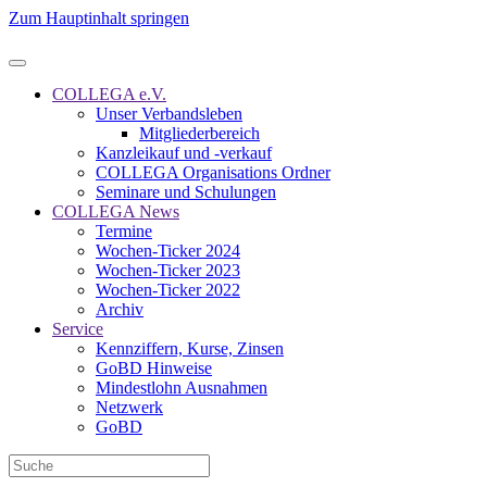
Zum Hauptinhalt springen
COLLEGA e.V.
Unser Verbandsleben
Mitgliederbereich
Kanzleikauf und -verkauf
COLLEGA Organisations Ordner
Seminare und Schulungen
COLLEGA News
Termine
Wochen-Ticker 2024
Wochen-Ticker 2023
Wochen-Ticker 2022
Archiv
Service
Kennziffern, Kurse, Zinsen
GoBD Hinweise
Mindestlohn Ausnahmen
Netzwerk
GoBD