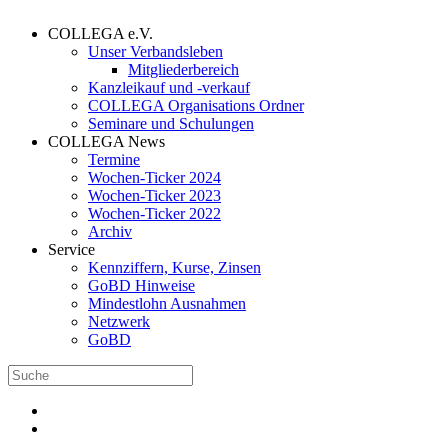
COLLEGA e.V.
Unser Verbandsleben
Mitgliederbereich
Kanzleikauf und -verkauf
COLLEGA Organisations Ordner
Seminare und Schulungen
COLLEGA News
Termine
Wochen-Ticker 2024
Wochen-Ticker 2023
Wochen-Ticker 2022
Archiv
Service
Kennziffern, Kurse, Zinsen
GoBD Hinweise
Mindestlohn Ausnahmen
Netzwerk
GoBD