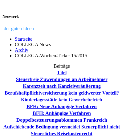
Netzwerk
der guten Ideen
Startseite
COLLEGA News
Archiv
COLLEGA-Wochen-Ticker 15/2015
Beiträge
Titel
Steuerfreie Zuwendungen an Arbeitnehmer
Karenzzeit nach Kanzleiveräußerung
Berufshaftpflichtversicherung kein geldwerter Vorteil?
Kindertagesstätte kein Gewerbebetrieb
BFH: Neue Anhängige Verfahren
BFH: Anhängige Verfahren
Doppelbesteuerungsabkommen Frankreich
Aufschiebende Bedingung vermeidet Steuerpflicht nicht
Steuerliches Reisekostenrecht