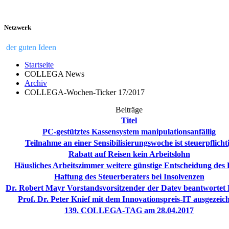
Netzwerk
der guten Ideen
Startseite
COLLEGA News
Archiv
COLLEGA-Wochen-Ticker 17/2017
Beiträge
Titel
PC-gestütztes Kassensystem manipulationsanfällig
Teilnahme an einer Sensibilisierungswoche ist steuerpflicht
Rabatt auf Reisen kein Arbeitslohn
Häusliches Arbeitszimmer weitere günstige Entscheidung de
Haftung des Steuerberaters bei Insolvenzen
Dr. Robert Mayr Vorstandsvorsitzender der Datev beantwortet
Prof. Dr. Peter Knief mit dem Innovationspreis-IT ausgezeic
139. COLLEGA-TAG am 28.04.2017