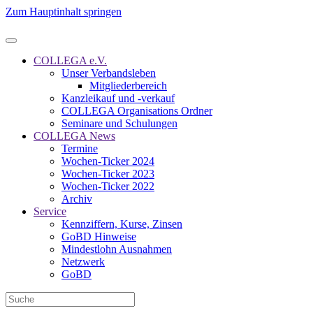
Zum Hauptinhalt springen
COLLEGA e.V.
Unser Verbandsleben
Mitgliederbereich
Kanzleikauf und -verkauf
COLLEGA Organisations Ordner
Seminare und Schulungen
COLLEGA News
Termine
Wochen-Ticker 2024
Wochen-Ticker 2023
Wochen-Ticker 2022
Archiv
Service
Kennziffern, Kurse, Zinsen
GoBD Hinweise
Mindestlohn Ausnahmen
Netzwerk
GoBD