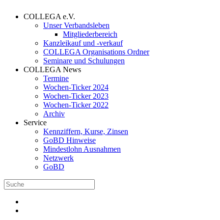
COLLEGA e.V.
Unser Verbandsleben
Mitgliederbereich
Kanzleikauf und -verkauf
COLLEGA Organisations Ordner
Seminare und Schulungen
COLLEGA News
Termine
Wochen-Ticker 2024
Wochen-Ticker 2023
Wochen-Ticker 2022
Archiv
Service
Kennziffern, Kurse, Zinsen
GoBD Hinweise
Mindestlohn Ausnahmen
Netzwerk
GoBD