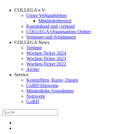
COLLEGA e.V.
Unser Verbandsleben
Mitgliederbereich
Kanzleikauf und -verkauf
COLLEGA Organisations Ordner
Seminare und Schulungen
COLLEGA News
Termine
Wochen-Ticker 2024
Wochen-Ticker 2023
Wochen-Ticker 2022
Archiv
Service
Kennziffern, Kurse, Zinsen
GoBD Hinweise
Mindestlohn Ausnahmen
Netzwerk
GoBD