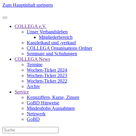
Zum Hauptinhalt springen
COLLEGA e.V.
Unser Verbandsleben
Mitgliederbereich
Kanzleikauf und -verkauf
COLLEGA Organisations Ordner
Seminare und Schulungen
COLLEGA News
Termine
Wochen-Ticker 2024
Wochen-Ticker 2023
Wochen-Ticker 2022
Archiv
Service
Kennziffern, Kurse, Zinsen
GoBD Hinweise
Mindestlohn Ausnahmen
Netzwerk
GoBD