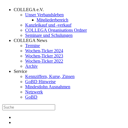
COLLEGA e.V.
Unser Verbandsleben
Mitgliederbereich
Kanzleikauf und -verkauf
COLLEGA Organisations Ordner
Seminare und Schulungen
COLLEGA News
Termine
Wochen-Ticker 2024
Wochen-Ticker 2023
Wochen-Ticker 2022
Archiv
Service
Kennziffern, Kurse, Zinsen
GoBD Hinweise
Mindestlohn Ausnahmen
Netzwerk
GoBD