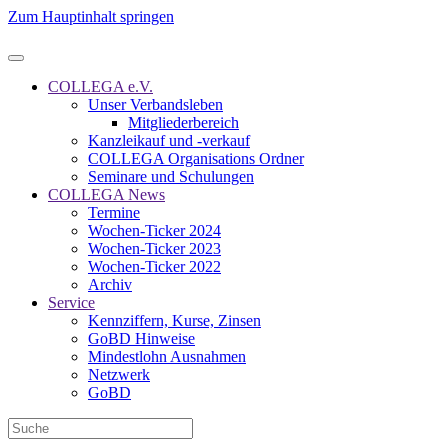
Zum Hauptinhalt springen
COLLEGA e.V.
Unser Verbandsleben
Mitgliederbereich
Kanzleikauf und -verkauf
COLLEGA Organisations Ordner
Seminare und Schulungen
COLLEGA News
Termine
Wochen-Ticker 2024
Wochen-Ticker 2023
Wochen-Ticker 2022
Archiv
Service
Kennziffern, Kurse, Zinsen
GoBD Hinweise
Mindestlohn Ausnahmen
Netzwerk
GoBD