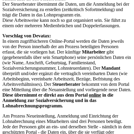
Der Steuerberater übernimmt die Daten, um die Anmeldung bei der
Sozialversicherung zu erstellen (zeitkritisch Sofortmeldung) und
trägt die Daten in das Lohnprogramm ein.
Diese Arbeitsweise kann noch so gut organisiert sein. Sie führt zu
einem oder mehreren Medienbrüchen und Doppelerfassungen.
Vorschlag von Devatax:
In einem zugriffsicheren Online-Portal werden die Daten jeweils
von der Person innerhalb der am Prozess beteiligten Personen
erfasst, die sie vorliegen hat. Der künftige
Mitarbeiter
gibt
(gegebenenfalls über sein Smartphone) seine persönlichen Daten ein
(wie Name, Anschrift, Geburtstag, Familienstand,
Sozialversicherungsnummer, Lohnsteuerdaten). Der
Mandant
überprüft und/oder ergänzt die vertraglich vereinbarten Daten (wie
Arbeitsbeginn, vereinbarte Arbeitszeit, Bezüge, Befristung des
Arbeitsverhältnisses). Der
Steuerberater
bekommt von dem Portal
eine Mitteilung über die Neuanstellung und vorliegende neue Daten.
Diese übernimmt er direkt aus dem Portal
online
in die
Anmeldung zur Sozialversicherung und in das
Lohnabrechnungsprogramm.
Am Prozess Neueinstellung, Anmeldung und Einrichtung der
Lohnabrechnung eines Mitarbeiters sind drei Personen beteiligt.
Jede der Personen gibt an ein- und derselben Stelle - nämlich in dem
geschützten Portal - die Daten ein, über die sie verfügt oder