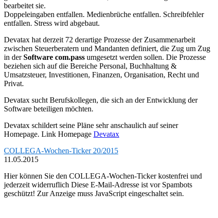
bearbeitet sie.
Doppeleingaben entfallen. Medienbrüche entfallen. Schreibfehler
entfallen. Stress wird abgebaut.
Devatax hat derzeit 72 derartige Prozesse der Zusammenarbeit
zwischen Steuerberatern und Mandanten definiert, die Zug um Zug
in der
Software com.pass
umgesetzt werden sollen. Die Prozesse
beziehen sich auf die Bereiche Personal, Buchhaltung &
Umsatzsteuer, Investitionen, Finanzen, Organisation, Recht und
Privat.
Devatax sucht Berufskollegen, die sich an der Entwicklung der
Software beteiligen möchten.
Devatax schildert seine Pläne sehr anschaulich auf seiner
Homepage. Link Homepage
Devatax
COLLEGA-Wochen-Ticker 20/2015
11.05.2015
Hier können Sie den COLLEGA-Wochen-Ticker kostenfrei und
jederzeit widerruflich
Diese E-Mail-Adresse ist vor Spambots
geschützt! Zur Anzeige muss JavaScript eingeschaltet sein.