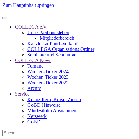
Zum Hauptinhalt springen
COLLEGA e.V.
Unser Verbandsleben
Mitgliederbereich
Kanzleikauf und -verkauf
COLLEGA Organisations Ordner
Seminare und Schulungen
COLLEGA News
Termine
Wochen-Ticker 2024
Wochen-Ticker 2023
Wochen-Ticker 2022
Archiv
Service
Kennziffern, Kurse, Zinsen
GoBD Hinweise
Mindestlohn Ausnahmen
Netzwerk
GoBD