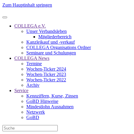
Zum Hauptinhalt springen
COLLEGA e.V.
Unser Verbandsleben
Mitgliederbereich
Kanzleikauf und -verkauf
COLLEGA Organisations Ordner
Seminare und Schulungen
COLLEGA News
Termine
Wochen-Ticker 2024
Wochen-Ticker 2023
Wochen-Ticker 2022
Archiv
Service
Kennziffern, Kurse, Zinsen
GoBD Hinweise
Mindestlohn Ausnahmen
Netzwerk
GoBD