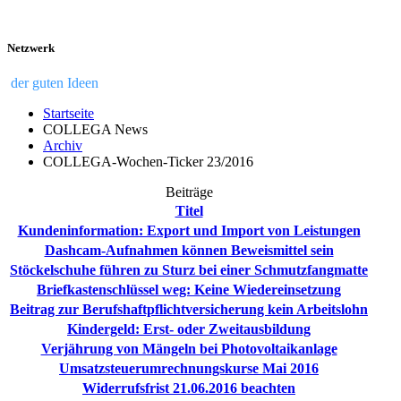
Netzwerk
der guten Ideen
Startseite
COLLEGA News
Archiv
COLLEGA-Wochen-Ticker 23/2016
Beiträge
Titel
Kundeninformation: Export und Import von Leistungen
Dashcam-Aufnahmen können Beweismittel sein
Stöckelschuhe führen zu Sturz bei einer Schmutzfangmatte
Briefkastenschlüssel weg: Keine Wiedereinsetzung
Beitrag zur Berufshaftpflichtversicherung kein Arbeitslohn
Kindergeld: Erst- oder Zweitausbildung
Verjährung von Mängeln bei Photovoltaikanlage
Umsatzsteuerumrechnungskurse Mai 2016
Widerrufsfrist 21.06.2016 beachten