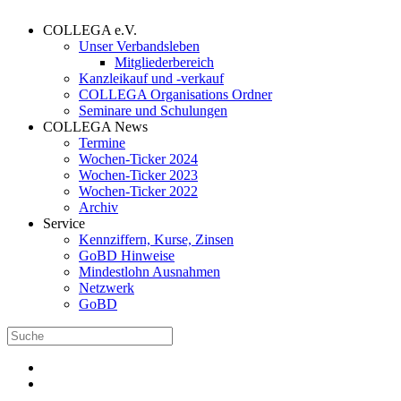
COLLEGA e.V.
Unser Verbandsleben
Mitgliederbereich
Kanzleikauf und -verkauf
COLLEGA Organisations Ordner
Seminare und Schulungen
COLLEGA News
Termine
Wochen-Ticker 2024
Wochen-Ticker 2023
Wochen-Ticker 2022
Archiv
Service
Kennziffern, Kurse, Zinsen
GoBD Hinweise
Mindestlohn Ausnahmen
Netzwerk
GoBD