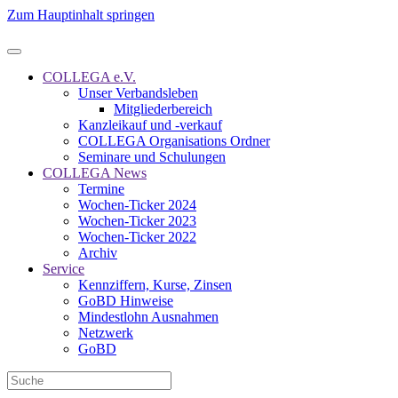
Zum Hauptinhalt springen
COLLEGA e.V.
Unser Verbandsleben
Mitgliederbereich
Kanzleikauf und -verkauf
COLLEGA Organisations Ordner
Seminare und Schulungen
COLLEGA News
Termine
Wochen-Ticker 2024
Wochen-Ticker 2023
Wochen-Ticker 2022
Archiv
Service
Kennziffern, Kurse, Zinsen
GoBD Hinweise
Mindestlohn Ausnahmen
Netzwerk
GoBD