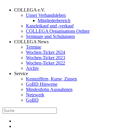
COLLEGA e.V.
Unser Verbandsleben
Mitgliederbereich
Kanzleikauf und -verkauf
COLLEGA Organisations Ordner
Seminare und Schulungen
COLLEGA News
Termine
Wochen-Ticker 2024
Wochen-Ticker 2023
Wochen-Ticker 2022
Archiv
Service
Kennziffern, Kurse, Zinsen
GoBD Hinweise
Mindestlohn Ausnahmen
Netzwerk
GoBD