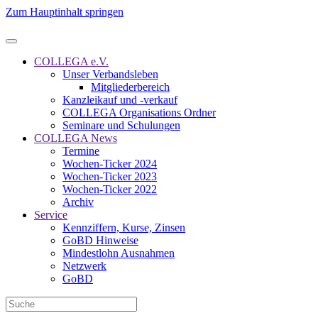
Zum Hauptinhalt springen
COLLEGA e.V.
Unser Verbandsleben
Mitgliederbereich
Kanzleikauf und -verkauf
COLLEGA Organisations Ordner
Seminare und Schulungen
COLLEGA News
Termine
Wochen-Ticker 2024
Wochen-Ticker 2023
Wochen-Ticker 2022
Archiv
Service
Kennziffern, Kurse, Zinsen
GoBD Hinweise
Mindestlohn Ausnahmen
Netzwerk
GoBD