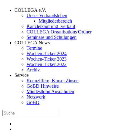
COLLEGA e.V.
Unser Verbandsleben
Mitgliederbereich
Kanzleikauf und -verkauf
COLLEGA Organisations Ordner
Seminare und Schulungen
COLLEGA News
Termine
Wochen-Ticker 2024
Wochen-Ticker 2023
Wochen-Ticker 2022
Archiv
Service
Kennziffern, Kurse, Zinsen
GoBD Hinweise
Mindestlohn Ausnahmen
Netzwerk
GoBD