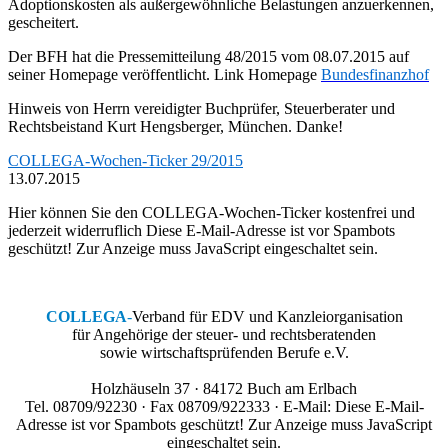
Adoptionskosten als außergewöhnliche Belastungen anzuerkennen,
gescheitert.
Der BFH hat die Pressemitteilung 48/2015 vom 08.07.2015 auf
seiner Homepage veröffentlicht. Link Homepage
Bundesfinanzhof
Hinweis von Herrn vereidigter Buchprüfer, Steuerberater und
Rechtsbeistand Kurt Hengsberger, München. Danke!
COLLEGA-Wochen-Ticker 29/2015
13.07.2015
Hier können Sie den COLLEGA-Wochen-Ticker kostenfrei und
jederzeit widerruflich
Diese E-Mail-Adresse ist vor Spambots
geschützt! Zur Anzeige muss JavaScript eingeschaltet sein.
COLLEGA
-
Verband für EDV und Kanzleiorganisation
für Angehörige der steuer- und rechtsberatenden
sowie wirtschaftsprüfenden Berufe e.V.
Holzhäuseln 37 · 84172 Buch am Erlbach
Tel. 08709/92230 · Fax 08709/922333 · E-Mail:
Diese E-Mail-
Adresse ist vor Spambots geschützt! Zur Anzeige muss JavaScript
eingeschaltet sein.