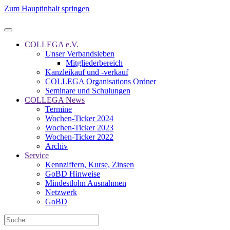
Zum Hauptinhalt springen
COLLEGA e.V.
Unser Verbandsleben
Mitgliederbereich
Kanzleikauf und -verkauf
COLLEGA Organisations Ordner
Seminare und Schulungen
COLLEGA News
Termine
Wochen-Ticker 2024
Wochen-Ticker 2023
Wochen-Ticker 2022
Archiv
Service
Kennziffern, Kurse, Zinsen
GoBD Hinweise
Mindestlohn Ausnahmen
Netzwerk
GoBD