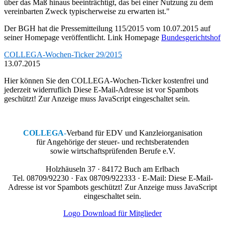
über das Maß hinaus beeinträchtigt, das bei einer Nutzung zu dem
vereinbarten Zweck typischerweise zu erwarten ist."
Der BGH hat die Pressemitteilung 115/2015 vom 10.07.2015 auf
seiner Homepage veröffentlicht. Link Homepage
Bundesgerichtshof
COLLEGA-Wochen-Ticker 29/2015
13.07.2015
Hier können Sie den COLLEGA-Wochen-Ticker kostenfrei und
jederzeit widerruflich
Diese E-Mail-Adresse ist vor Spambots
geschützt! Zur Anzeige muss JavaScript eingeschaltet sein.
COLLEGA
-
Verband für EDV und Kanzleiorganisation
für Angehörige der steuer- und rechtsberatenden
sowie wirtschaftsprüfenden Berufe e.V.
Holzhäuseln 37 · 84172 Buch am Erlbach
Tel. 08709/92230 · Fax 08709/922333 · E-Mail:
Diese E-Mail-
Adresse ist vor Spambots geschützt! Zur Anzeige muss JavaScript
eingeschaltet sein.
Logo Download für Mitglieder