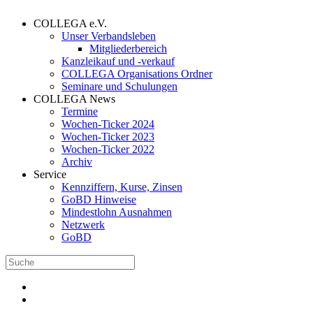
COLLEGA e.V.
Unser Verbandsleben
Mitgliederbereich
Kanzleikauf und -verkauf
COLLEGA Organisations Ordner
Seminare und Schulungen
COLLEGA News
Termine
Wochen-Ticker 2024
Wochen-Ticker 2023
Wochen-Ticker 2022
Archiv
Service
Kennziffern, Kurse, Zinsen
GoBD Hinweise
Mindestlohn Ausnahmen
Netzwerk
GoBD