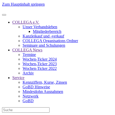
Zum Hauptinhalt springen
COLLEGA e.V.
Unser Verbandsleben
Mitgliederbereich
Kanzleikauf und -verkauf
COLLEGA Organisations Ordner
Seminare und Schulungen
COLLEGA News
Termine
Wochen-Ticker 2024
Wochen-Ticker 2023
Wochen-Ticker 2022
Archiv
Service
Kennziffern, Kurse, Zinsen
GoBD Hinweise
Mindestlohn Ausnahmen
Netzwerk
GoBD