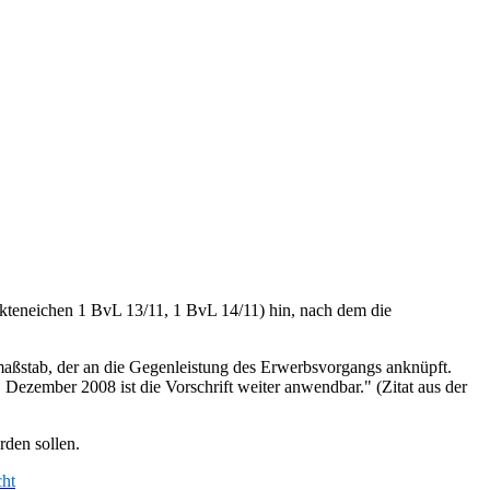
kteneichen 1 BvL 13/11, 1 BvL 14/11) hin, nach dem die
aßstab, der an die Gegenleistung des Erwerbsvorgangs anknüpft.
 Dezember 2008 ist die Vorschrift weiter anwendbar." (Zitat aus der
rden sollen.
cht