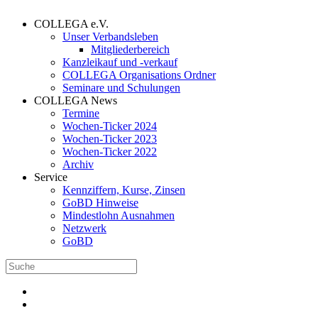
COLLEGA e.V.
Unser Verbandsleben
Mitgliederbereich
Kanzleikauf und -verkauf
COLLEGA Organisations Ordner
Seminare und Schulungen
COLLEGA News
Termine
Wochen-Ticker 2024
Wochen-Ticker 2023
Wochen-Ticker 2022
Archiv
Service
Kennziffern, Kurse, Zinsen
GoBD Hinweise
Mindestlohn Ausnahmen
Netzwerk
GoBD