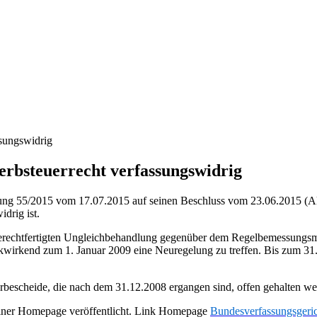
sungswidrig
rbsteuerrecht verfassungswidrig
ilung 55/2015 vom 17.07.2015 auf seinen Beschluss vom 23.06.2015 (A
drig ist.
t gerechtfertigten Ungleichbehandlung gegenüber dem Regelbemessungsm
ückwirkend zum 1. Januar 2009 eine Neuregelung zu treffen. Bis zum 31.
rbescheide, die nach dem 31.12.2008 ergangen sind, offen gehalten we
einer Homepage veröffentlicht. Link Homepage
Bundesverfassungsgeri