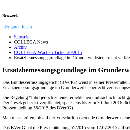
Netzwerk
der guten Ideen
Startseite
COLLEGA News
Archiv
COLLEGA-Wochen-Ticker 30/2015
Ersatzbemessungsgrundlage im Grunderwerbsteuerrecht verfas
Ersatzbemessungsgrundlage im Grunderwe
Das Bundesverfassungsgericht (BVerfG) weist in seiner Pressemitte
Ersatzbemessungsgrundlage im Grunderwerbsteuerrecht verfassungswi
Die Regelung "führt jedoch zu einer erheblichen und sachlich nich
Der Gesetzgeber ist verpflichtet, spätestens bis zum 30. Juni 2016 r
Pressemitteilung 55/2015 des BVerfG).
Man muss prüfen, ob auf der Vorschrift basierende Grunderwerbsteue
Das BVerfG hat die Pressemitteilung 55/2015 vom 17.07.2015 auf s