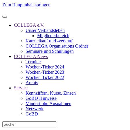
Zum Hauptinhalt springen
COLLEGA e.V.
Unser Verbandsleben
Mitgliederbereich
Kanzleikauf und -verkauf
COLLEGA Organisations Ordner
Seminare und Schulungen
COLLEGA News
Termine
Wochen-Ticker 2024
Wochen-Ticker 2023
Wochen-Ticker 2022
Archiv
Service
Kennziffern, Kurse, Zinsen
GoBD Hinweise
Mindestlohn Ausnahmen
Netzwerk
GoBD