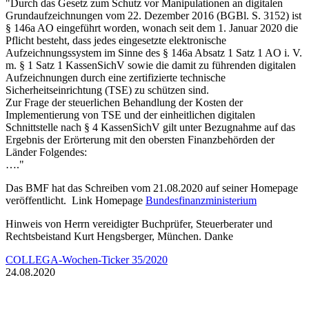
"
Durch das Gesetz zum Schutz vor Manipulationen an digitalen
Grundaufzeichnungen vom 22. Dezember 2016 (BGBl. S. 3152) ist
§ 146a AO eingeführt worden, wonach seit dem 1. Januar 2020 die
Pflicht besteht, dass jedes eingesetzte elektronische
Aufzeichnungssystem im Sinne des § 146a Absatz 1 Satz 1 AO i. V.
m. § 1 Satz 1 KassenSichV sowie die damit zu führenden digitalen
Aufzeichnungen durch eine zertifizierte technische
Sicherheitseinrichtung (TSE) zu schützen sind.
Zur Frage der steuerlichen Behandlung der Kosten der
Implementierung von TSE und der einheitlichen digitalen
Schnittstelle nach § 4 KassenSichV gilt unter Bezugnahme auf das
Ergebnis der Erörterung mit den obersten Finanzbehörden der
Länder Folgendes
:
…."
Das BMF hat das Schreiben vom 21.08.2020 auf seiner Homepage
veröffentlicht. Link Homepage
Bundesfinanzministerium
Hinweis von Herrn vereidigter Buchprüfer, Steuerberater und
Rechtsbeistand Kurt Hengsberger, München. Danke
COLLEGA-Wochen-Ticker 35/2020
24
.08.2020