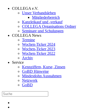
COLLEGA e.V.
Unser Verbandsleben
Mitgliederbereich
Kanzleikauf und -verkauf
COLLEGA Organisations Ordner
Seminare und Schulungen
COLLEGA News
Termine
Wochen-Ticker 2024
Wochen-Ticker 2023
Wochen-Ticker 2022
Archiv
Service
Kennziffern, Kurse, Zinsen
GoBD Hinweise
Mindestlohn Ausnahmen
Netzwerk
GoBD