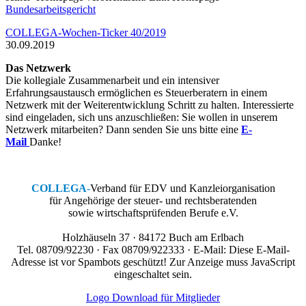
Bundesarbeitsgericht
COLLEGA-Wochen-Ticker 40/2019
30.09.2019
Das Netzwerk
Die kollegiale Zusammenarbeit und ein intensiver
Erfahrungsaustausch ermöglichen es Steuerberatern in einem
Netzwerk mit der Weiterentwicklung Schritt zu halten. Interessierte
sind eingeladen, sich uns anzuschließen: Sie wollen in unserem
Netzwerk mitarbeiten? Dann senden Sie uns bitte eine
E-
Mail
Danke!
COLLEGA
-
Verband für EDV und Kanzleiorganisation
für Angehörige der steuer- und rechtsberatenden
sowie wirtschaftsprüfenden Berufe e.V.
Holzhäuseln 37 · 84172 Buch am Erlbach
Tel. 08709/92230 · Fax 08709/922333 · E-Mail:
Diese E-Mail-
Adresse ist vor Spambots geschützt! Zur Anzeige muss JavaScript
eingeschaltet sein.
Logo Download für Mitglieder