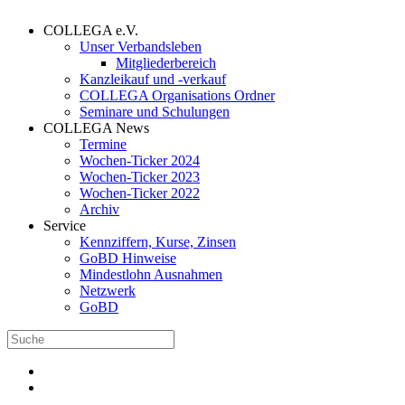
COLLEGA e.V.
Unser Verbandsleben
Mitgliederbereich
Kanzleikauf und -verkauf
COLLEGA Organisations Ordner
Seminare und Schulungen
COLLEGA News
Termine
Wochen-Ticker 2024
Wochen-Ticker 2023
Wochen-Ticker 2022
Archiv
Service
Kennziffern, Kurse, Zinsen
GoBD Hinweise
Mindestlohn Ausnahmen
Netzwerk
GoBD