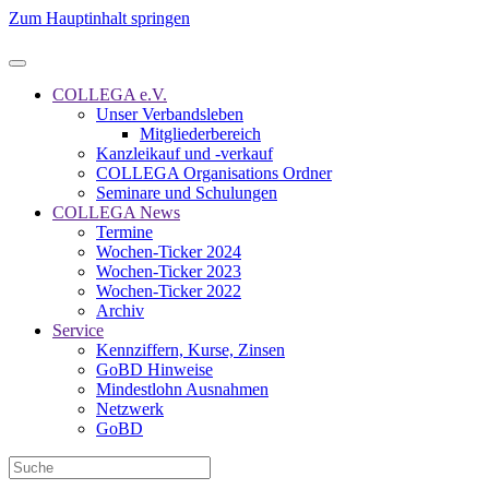
Zum Hauptinhalt springen
COLLEGA e.V.
Unser Verbandsleben
Mitgliederbereich
Kanzleikauf und -verkauf
COLLEGA Organisations Ordner
Seminare und Schulungen
COLLEGA News
Termine
Wochen-Ticker 2024
Wochen-Ticker 2023
Wochen-Ticker 2022
Archiv
Service
Kennziffern, Kurse, Zinsen
GoBD Hinweise
Mindestlohn Ausnahmen
Netzwerk
GoBD