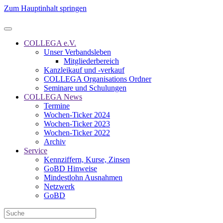
Zum Hauptinhalt springen
COLLEGA e.V.
Unser Verbandsleben
Mitgliederbereich
Kanzleikauf und -verkauf
COLLEGA Organisations Ordner
Seminare und Schulungen
COLLEGA News
Termine
Wochen-Ticker 2024
Wochen-Ticker 2023
Wochen-Ticker 2022
Archiv
Service
Kennziffern, Kurse, Zinsen
GoBD Hinweise
Mindestlohn Ausnahmen
Netzwerk
GoBD