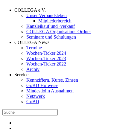
COLLEGA e.V.
Unser Verbandsleben
Mitgliederbereich
Kanzleikauf und -verkauf
COLLEGA Organisations Ordner
Seminare und Schulungen
COLLEGA News
Termine
Wochen-Ticker 2024
Wochen-Ticker 2023
Wochen-Ticker 2022
Archiv
Service
Kennziffern, Kurse, Zinsen
GoBD Hinweise
Mindestlohn Ausnahmen
Netzwerk
GoBD