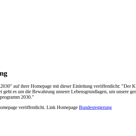
ung
0" auf ihrer Homepage mit dieser Einleitung veröffentlicht: "Der Kl
abei geht es um die Bewahrung unserer Lebensgrundlagen, um unsere g
tzprogramm 2030."
Homepage veröffentlicht. Link Homepage
Bundesregierung