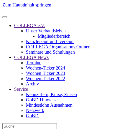
Zum Hauptinhalt springen
COLLEGA e.V.
Unser Verbandsleben
Mitgliederbereich
Kanzleikauf und -verkauf
COLLEGA Organisations Ordner
Seminare und Schulungen
COLLEGA News
Termine
Wochen-Ticker 2024
Wochen-Ticker 2023
Wochen-Ticker 2022
Archiv
Service
Kennziffern, Kurse, Zinsen
GoBD Hinweise
Mindestlohn Ausnahmen
Netzwerk
GoBD