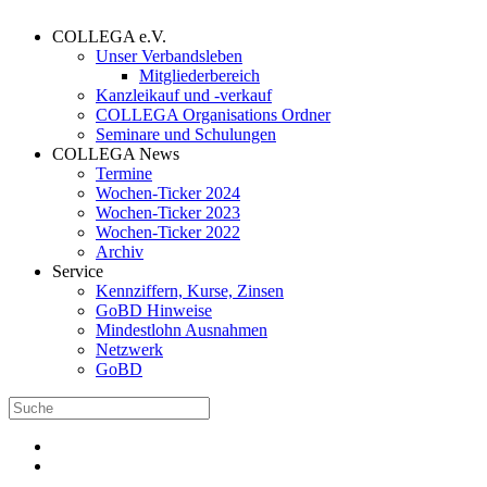
COLLEGA e.V.
Unser Verbandsleben
Mitgliederbereich
Kanzleikauf und -verkauf
COLLEGA Organisations Ordner
Seminare und Schulungen
COLLEGA News
Termine
Wochen-Ticker 2024
Wochen-Ticker 2023
Wochen-Ticker 2022
Archiv
Service
Kennziffern, Kurse, Zinsen
GoBD Hinweise
Mindestlohn Ausnahmen
Netzwerk
GoBD