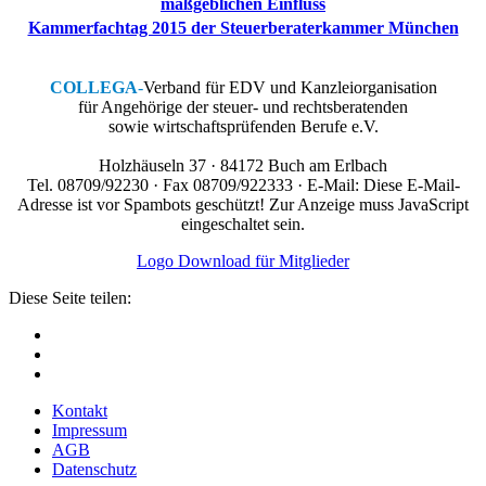
maßgeblichen Einfluss
Kammerfachtag 2015 der Steuerberaterkammer München
COLLEGA
-
Verband für EDV und Kanzleiorganisation
für Angehörige der steuer- und rechtsberatenden
sowie wirtschaftsprüfenden Berufe e.V.
Holzhäuseln 37 · 84172 Buch am Erlbach
Tel. 08709/92230 · Fax 08709/922333 · E-Mail:
Diese E-Mail-
Adresse ist vor Spambots geschützt! Zur Anzeige muss JavaScript
eingeschaltet sein.
Logo Download für Mitglieder
Diese Seite teilen:
Kontakt
Impressum
AGB
Datenschutz