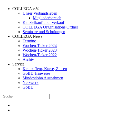
COLLEGA e.V.
Unser Verbandsleben
Mitgliederbereich
Kanzleikauf und -verkauf
COLLEGA Organisations Ordner
Seminare und Schulungen
COLLEGA News
Termine
Wochen-Ticker 2024
Wochen-Ticker 2023
Wochen-Ticker 2022
Archiv
Service
Kennziffern, Kurse, Zinsen
GoBD Hinweise
Mindestlohn Ausnahmen
Netzwerk
GoBD