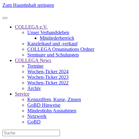
Zum Hauptinhalt springen
COLLEGA e.V.
Unser Verbandsleben
Mitgliederbereich
Kanzleikauf und -verkauf
COLLEGA Organisations Ordner
Seminare und Schulungen
COLLEGA News
Termine
Wochen-Ticker 2024
Wochen-Ticker 2023
Wochen-Ticker 2022
Archiv
Service
Kennziffern, Kurse, Zinsen
GoBD Hinweise
Mindestlohn Ausnahmen
Netzwerk
GoBD