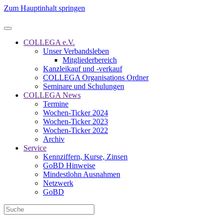
Zum Hauptinhalt springen
COLLEGA e.V.
Unser Verbandsleben
Mitgliederbereich
Kanzleikauf und -verkauf
COLLEGA Organisations Ordner
Seminare und Schulungen
COLLEGA News
Termine
Wochen-Ticker 2024
Wochen-Ticker 2023
Wochen-Ticker 2022
Archiv
Service
Kennziffern, Kurse, Zinsen
GoBD Hinweise
Mindestlohn Ausnahmen
Netzwerk
GoBD