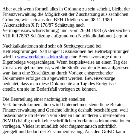
Aber auch wenn formell alles in Ordnung zu sein scheint, bleibt der
Finanzverwaltung die Möglichkeit der Zuschätzung aus sachlichen
Gründen, wie sich aus den BFH Urteilen vom 08.11.1989
(Aktenzeichen X R 178/87 Schätzung nach
Vermögenszuwachsrechnung) und vom 26.04.1983 (Aktenzeichen
VIII R 178/83 Schätzung aufgrund von Nachkalkulationen) ergibt.
Nachkalkulationen sind sehr oft Streitgegenstand bei
Betriebsprüfungen. Satt langer Diskussionen bei Betriebsprüfungen
wird in
www.verfahrensdoku.shop
eine Beweisvorsorge durch
Eigenbelege vorgeschlagen. Wenn bespielsweise an einen Tag der
Umsatz eingebrochen ist, weil die Straße vor dem Haus aufgerissen
war, kann eine Zuschätzung durch Vorlage entsprechender
Dokumente erfolgreich abgewehrt werden. Beweisvorsorge
bedeutet, dass man diese Dokumente am Tag des Ereignisses
erstellt, um sie im Bedarfsfall vorlegen zu können.
Die Beurteilung einer nachträglich erstellten
Verfahrensdokumentation wird Unternehmer, steuerliche Berater,
Finanzverwaltung und Gerichte künftig deshalb beschäftigen, weil
insbesondere im Bereich von kleinen und mittleren Unternehmen
(KMU) häufig noch keine schriftlichen Verfahrensdokumentationen
vorliegen. Vieles ist mündlich oder fragmentarisch schriftlich
geregelt und bedarf der Zusammenfassung. Aus den GoBD kann