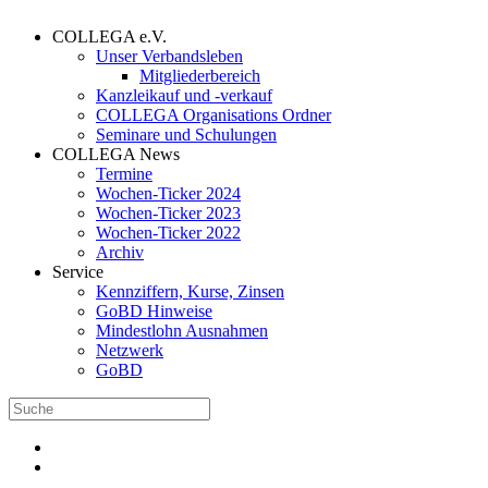
COLLEGA e.V.
Unser Verbandsleben
Mitgliederbereich
Kanzleikauf und -verkauf
COLLEGA Organisations Ordner
Seminare und Schulungen
COLLEGA News
Termine
Wochen-Ticker 2024
Wochen-Ticker 2023
Wochen-Ticker 2022
Archiv
Service
Kennziffern, Kurse, Zinsen
GoBD Hinweise
Mindestlohn Ausnahmen
Netzwerk
GoBD