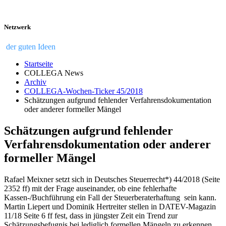
Netzwerk
der guten Ideen
Startseite
COLLEGA News
Archiv
COLLEGA-Wochen-Ticker 45/2018
Schätzungen aufgrund fehlender Verfahrensdokumentation
oder anderer formeller Mängel
Schätzungen aufgrund fehlender
Verfahrensdokumentation oder anderer
formeller Mängel
Rafael Meixner setzt sich in Deutsches Steuerrecht*) 44/2018 (Seite
2352 ff) mit der Frage auseinander, ob eine fehlerhafte
Kassen-/Buchführung ein Fall der Steuerberaterhaftung sein kann.
Martin Liepert und Dominik Hertreiter stellen in DATEV-Magazin
11/18 Seite 6 ff fest, dass in jüngster Zeit ein Trend zur
Schätzungsbefugnis bei lediglich formellen Mängeln zu erkennen