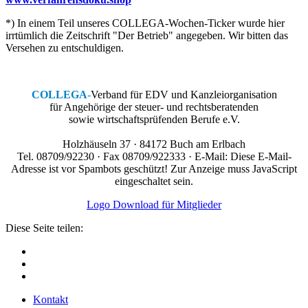
*) In einem Teil unseres COLLEGA-Wochen-Ticker wurde hier
irrtümlich die Zeitschrift "Der Betrieb" angegeben. Wir bitten das
Versehen zu entschuldigen.
COLLEGA
-
Verband für EDV und Kanzleiorganisation
für Angehörige der steuer- und rechtsberatenden
sowie wirtschaftsprüfenden Berufe e.V.
Holzhäuseln 37 · 84172 Buch am Erlbach
Tel. 08709/92230 · Fax 08709/922333 · E-Mail:
Diese E-Mail-
Adresse ist vor Spambots geschützt! Zur Anzeige muss JavaScript
eingeschaltet sein.
Logo Download für Mitglieder
Diese Seite teilen:
Kontakt