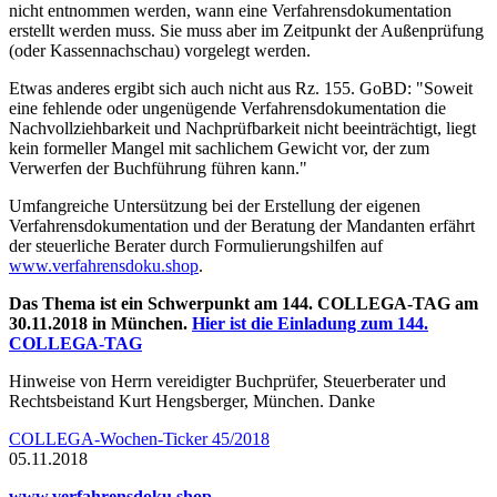
nicht entnommen werden, wann eine Verfahrensdokumentation
erstellt werden muss. Sie muss aber im Zeitpunkt der Außenprüfung
(oder Kassennachschau) vorgelegt werden.
Etwas anderes ergibt sich auch nicht aus Rz. 155. GoBD: "Soweit
eine fehlende oder ungenügende Verfahrensdokumentation die
Nachvollziehbarkeit und Nachprüfbarkeit nicht beeinträchtigt, liegt
kein formeller Mangel mit sachlichem Gewicht vor, der zum
Verwerfen der Buchführung führen kann."
Umfangreiche Untersützung bei der Erstellung der eigenen
Verfahrensdokumentation und der Beratung der Mandanten erfährt
der steuerliche Berater durch Formulierungshilfen auf
www.verfahrensdoku.shop
.
Das Thema ist ein Schwerpunkt am 144. COLLEGA-TAG am
30.11.2018 in München.
Hier ist die Einladung zum 144.
COLLEGA-TAG
Hinweise von Herrn vereidigter Buchprüfer, Steuerberater und
Rechtsbeistand Kurt Hengsberger, München. Danke
COLLEGA-Wochen-Ticker 45/2018
05.11.2018
www.verfahrensdoku.shop