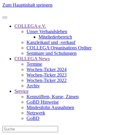
Zum Hauptinhalt springen
COLLEGA e.V.
Unser Verbandsleben
Mitgliederbereich
Kanzleikauf und -verkauf
COLLEGA Organisations Ordner
Seminare und Schulungen
COLLEGA News
Termine
Wochen-Ticker 2024
Wochen-Ticker 2023
Wochen-Ticker 2022
Archiv
Service
Kennziffern, Kurse, Zinsen
GoBD Hinweise
Mindestlohn Ausnahmen
Netzwerk
GoBD