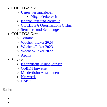
COLLEGA e.V.
Unser Verbandsleben
Mitgliederbereich
Kanzleikauf und -verkauf
COLLEGA Organisations Ordner
Seminare und Schulungen
COLLEGA News
Termine
Wochen-Ticker 2024
Wochen-Ticker 2023
Wochen-Ticker 2022
Archiv
Service
Kennziffern, Kurse, Zinsen
GoBD Hinweise
Mindestlohn Ausnahmen
Netzwerk
GoBD