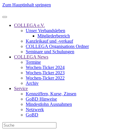
Zum Hauptinhalt springen
COLLEGA e.V.
Unser Verbandsleben
Mitgliederbereich
Kanzleikauf und -verkauf
COLLEGA Organisations Ordner
Seminare und Schulungen
COLLEGA News
Termine
Wochen-Ticker 2024
Wochen-Ticker 2023
Wochen-Ticker 2022
Archiv
Service
Kennziffern, Kurse, Zinsen
GoBD Hinweise
Mindestlohn Ausnahmen
Netzwerk
GoBD