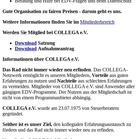
Beratung und Hilfe bei EDV-Fragen und beim Datenschutz
Gute Organisation zu fairen Preisen - darum geht es uns.
Weitere Informationen finden Sie im
Mitgliederbereich
Werden Sie Mitglied bei COLLEGA e.V.
Download
Satzung
Download
Aufnahmeantrag
Informationen über COLLEGA e.V.
Das Rad nicht immer wieder neu erfinden
. Das COLLEGA-
Netzwerk ermöglicht es unseren Mitgliedern,
Vorteile
aus guten
Erfahrungen zu nutzen und
Nachteile
aus schlechten Erfahrungen
zu vermeiden. Mitglieder von COLLEGA e.V. sind Anwender aller
gängigen EDV-Programme. Der Nutzen aus der Mitgliedschaft ist
nicht von einem Programmanbieter abhängig.
COLLEGA e.V.
wurde am 23.07.1975 von Steuerberatern
gegründet.
Seither ist es unser Ziel,
den kollegialen Erfahrungsaustausch zu
fördern und das Rad nicht immer wieder neu zu erfinden.