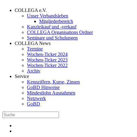
COLLEGA e.V.
Unser Verbandsleben
Mitgliederbereich
Kanzleikauf und -verkauf
COLLEGA Organisations Ordner
Seminare und Schulungen
COLLEGA News
Termine
Wochen-Ticker 2024
Wochen-Ticker 2023
Wochen-Ticker 2022
Archiv
Service
Kennziffern, Kurse, Zinsen
GoBD Hinweise
Mindestlohn Ausnahmen
Netzwerk
GoBD