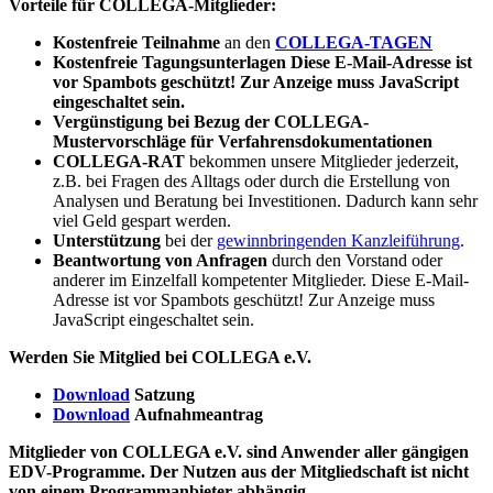
Vorteile für COLLEGA-Mitglieder:
Kostenfreie Teilnahme
an den
COLLEGA-TAGEN
Kostenfreie Tagungsunterlagen
Diese E-Mail-Adresse ist
vor Spambots geschützt! Zur Anzeige muss JavaScript
eingeschaltet sein.
Vergünstigung bei Bezug
der COLLEGA-
Mustervorschläge für Verfahrensdokumentationen
COLLEGA-RAT
bekommen unsere Mitglieder jederzeit,
z.B. bei Fragen des Alltags oder durch die Erstellung von
Analysen und Beratung bei Investitionen. Dadurch kann sehr
viel Geld gespart werden.
Unterstützung
bei der
gewinnbringenden Kanzleiführung
.
Beantwortung von Anfragen
durch den Vorstand oder
anderer im Einzelfall kompetenter Mitglieder.
Diese E-Mail-
Adresse ist vor Spambots geschützt! Zur Anzeige muss
JavaScript eingeschaltet sein.
Werden Sie Mitglied bei COLLEGA e.V.
Download
Satzung
Download
Aufnahmeantrag
Mitglieder von COLLEGA e.V. sind Anwender aller gängigen
EDV-Programme. Der Nutzen aus der Mitgliedschaft ist nicht
von einem Programmanbieter abhängig