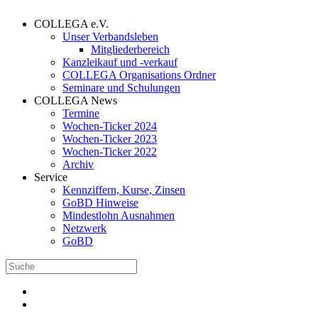
COLLEGA e.V.
Unser Verbandsleben
Mitgliederbereich
Kanzleikauf und -verkauf
COLLEGA Organisations Ordner
Seminare und Schulungen
COLLEGA News
Termine
Wochen-Ticker 2024
Wochen-Ticker 2023
Wochen-Ticker 2022
Archiv
Service
Kennziffern, Kurse, Zinsen
GoBD Hinweise
Mindestlohn Ausnahmen
Netzwerk
GoBD