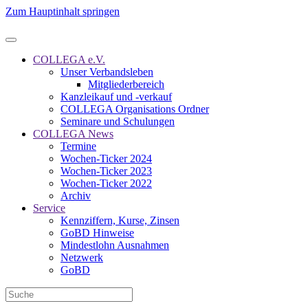
Zum Hauptinhalt springen
COLLEGA e.V.
Unser Verbandsleben
Mitgliederbereich
Kanzleikauf und -verkauf
COLLEGA Organisations Ordner
Seminare und Schulungen
COLLEGA News
Termine
Wochen-Ticker 2024
Wochen-Ticker 2023
Wochen-Ticker 2022
Archiv
Service
Kennziffern, Kurse, Zinsen
GoBD Hinweise
Mindestlohn Ausnahmen
Netzwerk
GoBD