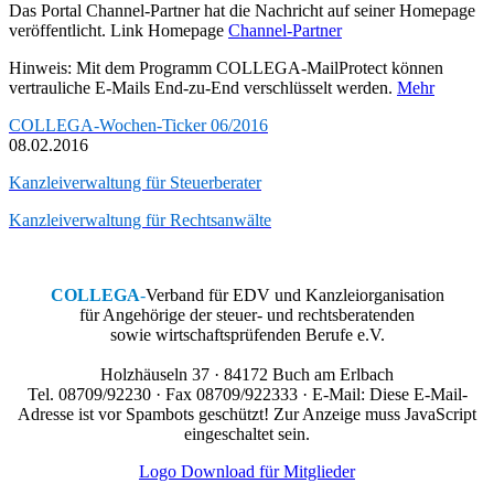
Das Portal Channel-Partner hat die Nachricht auf seiner Homepage
veröffentlicht. Link Homepage
Channel-Partner
Hinweis: Mit dem Programm COLLEGA-MailProtect können
vertrauliche E-Mails End-zu-End verschlüsselt werden.
Mehr
COLLEGA-Wochen-Ticker 06/2016
08.02.2016
Kanzleiverwaltung für Steuerberater
Kanzleiverwaltung für Rechtsanwälte
COLLEGA
-
Verband für EDV und Kanzleiorganisation
für Angehörige der steuer- und rechtsberatenden
sowie wirtschaftsprüfenden Berufe e.V.
Holzhäuseln 37 · 84172 Buch am Erlbach
Tel. 08709/92230 · Fax 08709/922333 · E-Mail:
Diese E-Mail-
Adresse ist vor Spambots geschützt! Zur Anzeige muss JavaScript
eingeschaltet sein.
Logo Download für Mitglieder