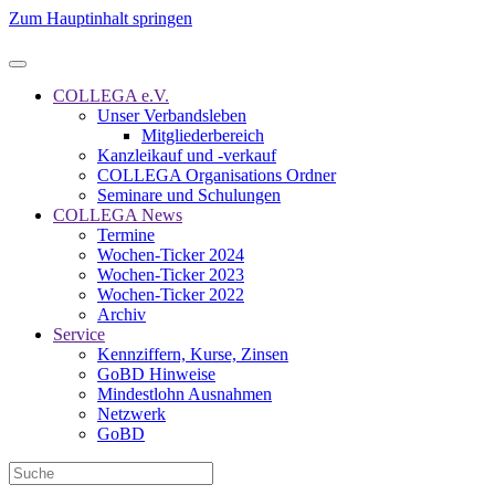
Zum Hauptinhalt springen
COLLEGA e.V.
Unser Verbandsleben
Mitgliederbereich
Kanzleikauf und -verkauf
COLLEGA Organisations Ordner
Seminare und Schulungen
COLLEGA News
Termine
Wochen-Ticker 2024
Wochen-Ticker 2023
Wochen-Ticker 2022
Archiv
Service
Kennziffern, Kurse, Zinsen
GoBD Hinweise
Mindestlohn Ausnahmen
Netzwerk
GoBD