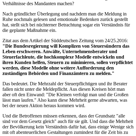
Verhältnisse des Mandanten machen?
Nach gründlicher Überlegung und nachdem man die Meldung in
Ruhe nochmals gelesen und emotionale Bedenken zurück gestellt
hat, stellt sich bei nüchterner Betrachtung sogar ein Verständnis für
die geplante Maßnahme ein.
Zitat aus dem Artikel der Süddeutschen Zeitung vom 24/25.2016:
"Die Bundesregierung will Komplizen von Steuersündern das
Leben erschweren. Anwälte, Unternehmensberater und
Steuerfachleute, die hochkomplexe Modelle entwickeln und
ihren Kunden helfen, Steuern zu minimieren, sollen verpflichtet
werden, diese Modelle ohne weitere Aufforderung den
zuständigen Behörden und Finanzämtern zu melden."
Das bedeutet. Die Mehrzahl der Steuerpflichtigen und ihr Berater
fallen nicht unter die Meldepflicht. Aus diesen Kreisen hört man
aber oft den Einwand: "Die Kleinen verfolgt man und die Großen
lässt man laufen." Also kann diese Mehrheit gerne abwarten, was
bei der neuen Aktion heraus kommen wird.
Und die Betroffenen müssen erkennen, dass der Grundsatz "alle
sind vor dem Gesetz gleich" auch für sie gilt. Und dass die Mehrheit
der Bevölkerung kein Verständnis dafür hat, dass einige Wenige sich
mit oft abenteuerlichen Gestaltungen zumindest für die Zeit bis zu