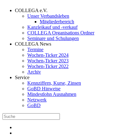
COLLEGA e.V.
Unser Verbandsleben
Mitgliederbereich
Kanzleikauf und -verkauf
COLLEGA Organisations Ordner
Seminare und Schulungen
COLLEGA News
Termine
Wochen-Ticker 2024
Wochen-Ticker 2023
Wochen-Ticker 2022
Archiv
Service
Kennziffern, Kurse, Zinsen
GoBD Hinweise
Mindestlohn Ausnahmen
Netzwerk
GoBD