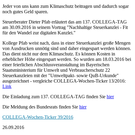
Jeder von uns kann zum Klimaschutz beitragen und dadurch sogar
noch gutes Geld sparen.
Steuerberater Dieter Pfab erläutert das am 137. COLLEGA-TAG
am 30.09.2016 in seinem Vortrag "Nachhaltige Steuerkanzlei - Fit
für den Wandel zur digitalen Kanzlei."
Kollege Pfab weist nach, dass in einer Steuerkanzlei große Mengen
von Ausdrucken unnötig sind und daher eingespart werden können.
Das dient nicht nur dem Klimaschutz. Es können Kosten in
erheblicher Höhe eingespart werden. So wurden am 18.03.2016 bei
einer feierlichen Abschlussveranstaltung im Bayerischen
Staatsministerium für Umwelt und Verbraucherschutz 22
Steuerkanzleien mit der "Umweltpakt- sowie QuB-Urkunde"
ausgezeichnet - vergleiche COLLEGA-Wochen-Ticker 13/2016:
Link
Die Einladung zum 137. COLLEGA-TAG finden Sie
hier
Die Meldung des Bundesrats finden Sie
hier
COLLEGA-Wochen-Ticker 39/2016
26.09.2016