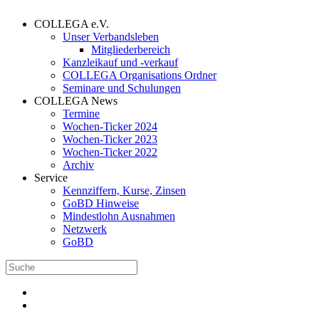
COLLEGA e.V.
Unser Verbandsleben
Mitgliederbereich
Kanzleikauf und -verkauf
COLLEGA Organisations Ordner
Seminare und Schulungen
COLLEGA News
Termine
Wochen-Ticker 2024
Wochen-Ticker 2023
Wochen-Ticker 2022
Archiv
Service
Kennziffern, Kurse, Zinsen
GoBD Hinweise
Mindestlohn Ausnahmen
Netzwerk
GoBD