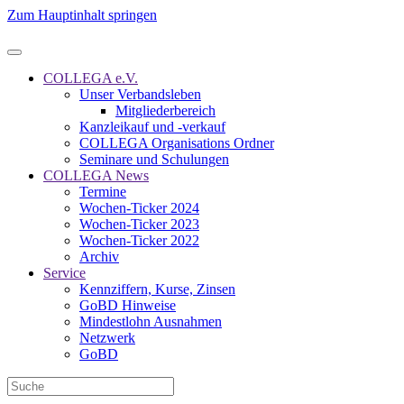
Zum Hauptinhalt springen
COLLEGA e.V.
Unser Verbandsleben
Mitgliederbereich
Kanzleikauf und -verkauf
COLLEGA Organisations Ordner
Seminare und Schulungen
COLLEGA News
Termine
Wochen-Ticker 2024
Wochen-Ticker 2023
Wochen-Ticker 2022
Archiv
Service
Kennziffern, Kurse, Zinsen
GoBD Hinweise
Mindestlohn Ausnahmen
Netzwerk
GoBD