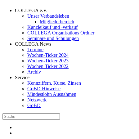
COLLEGA e.V.
Unser Verbandsleben
Mitgliederbereich
Kanzleikauf und -verkauf
COLLEGA Organisations Ordner
Seminare und Schulungen
COLLEGA News
Termine
Wochen-Ticker 2024
Wochen-Ticker 2023
Wochen-Ticker 2022
Archiv
Service
Kennziffern, Kurse, Zinsen
GoBD Hinweise
Mindestlohn Ausnahmen
Netzwerk
GoBD