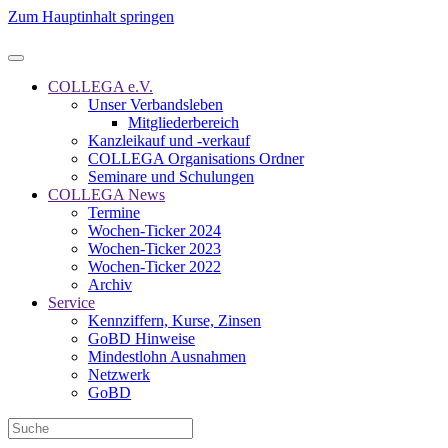
Zum Hauptinhalt springen
COLLEGA e.V.
Unser Verbandsleben
Mitgliederbereich
Kanzleikauf und -verkauf
COLLEGA Organisations Ordner
Seminare und Schulungen
COLLEGA News
Termine
Wochen-Ticker 2024
Wochen-Ticker 2023
Wochen-Ticker 2022
Archiv
Service
Kennziffern, Kurse, Zinsen
GoBD Hinweise
Mindestlohn Ausnahmen
Netzwerk
GoBD