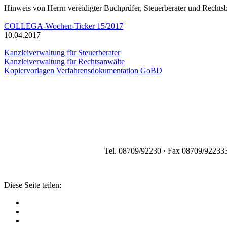
Hinweis von Herrn vereidigter Buchprüfer, Steuerberater und Recht
COLLEGA-Wochen-Ticker 15/2017
10.04.2017
Kanzleiverwaltung für Steuerberater
Kanzleiverwaltung für Rechtsanwälte
Kopiervorlagen Verfahrensdokumentation GoBD
Tel. 08709/92230 · Fax 08709/922333
Diese Seite teilen: