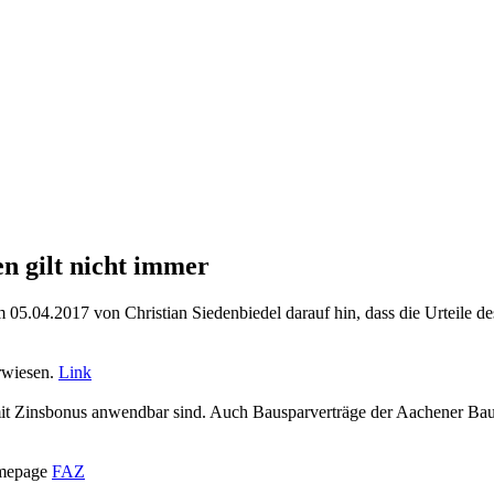
 gilt nicht immer
om 05.04.2017 von Christian Siedenbiedel darauf hin, dass die Urte
rwiesen.
Link
fe mit Zinsbonus anwendbar sind. Auch Bausparverträge der Aachener B
omepage
FAZ