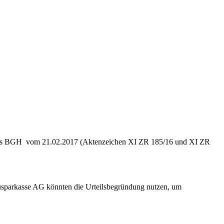
ile des BGH vom 21.02.2017 (Aktenzeichen XI ZR 185/16 und XI ZR
ausparkasse AG könnten die Urteilsbegründung nutzen, um