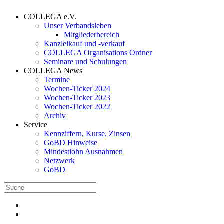
COLLEGA e.V.
Unser Verbandsleben
Mitgliederbereich
Kanzleikauf und -verkauf
COLLEGA Organisations Ordner
Seminare und Schulungen
COLLEGA News
Termine
Wochen-Ticker 2024
Wochen-Ticker 2023
Wochen-Ticker 2022
Archiv
Service
Kennziffern, Kurse, Zinsen
GoBD Hinweise
Mindestlohn Ausnahmen
Netzwerk
GoBD